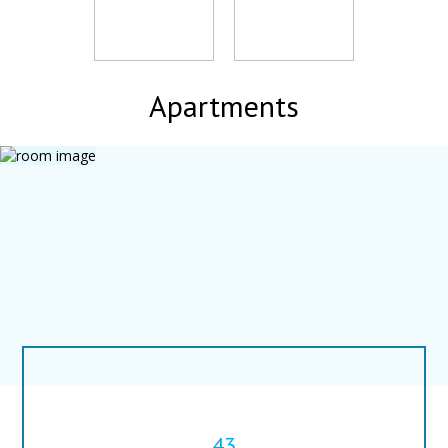
Apartments
43