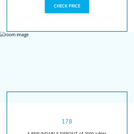
CHECK PRICE
178
A REFUNDABLE DEPOSIT of 2000 rubles