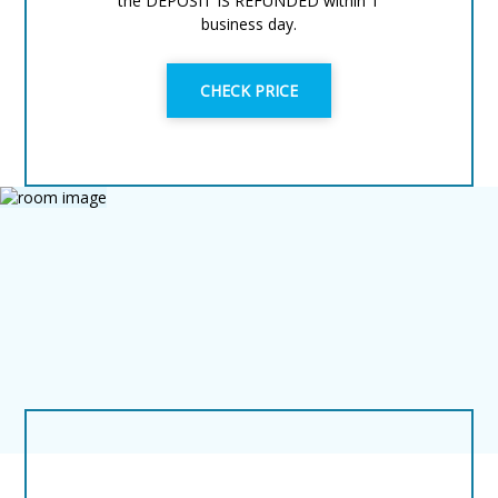
the DEPOSIT IS REFUNDED within 1
business day.
CHECK PRICE