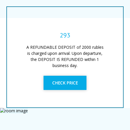
293
A REFUNDABLE DEPOSIT of 2000 rubles
is charged upon arrival. Upon departure,
the DEPOSIT IS REFUNDED within 1
business day.
CHECK PRICE