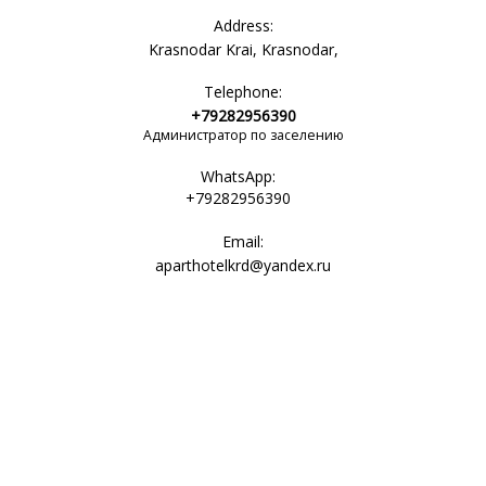
Address:
Krasnodar Krai, Krasnodar,
Telephone:
+79282956390
Администратор по заселению
WhatsApp:
+79282956390
Email:
aparthotelkrd@yandex.ru